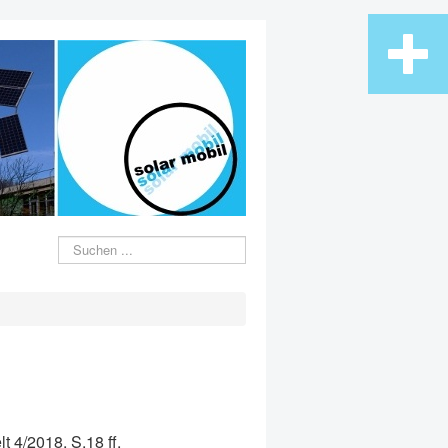
Suche
t 4/2018, S.18 ff.