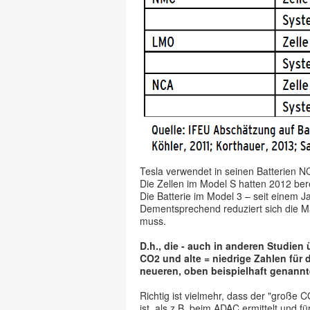
Tesla verwendet in seinen Batterien 
Die Zellen im Model S hatten 2012 ber
Die Batterie im Model 3 – seit einem Ja
Dementsprechend reduziert sich die Ma
muss.
D.h., die - auch in anderen Studie
CO2 und alte = niedrige Zahlen für 
neueren, oben beispielhaft genannt
Richtig ist vielmehr, dass der "große 
ist, als z.B. beim ADAC ermittelt und 