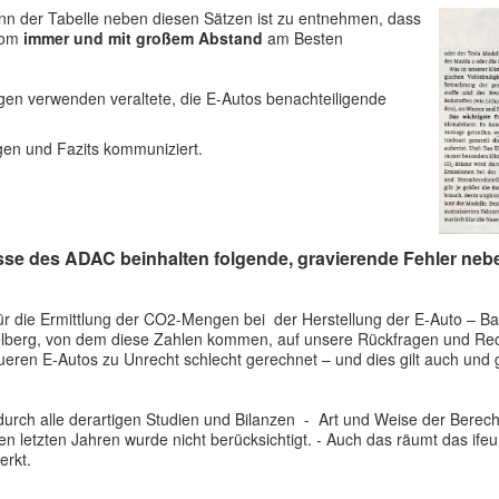
denn der Tabelle neben diesen Sätzen ist zu entnehmen, dass
trom
immer und mit großem Abstand
am Besten
n verwenden veraltete, die E-Autos benachteiligende
en und Fazits kommuniziert.
e des ADAC beinhalten folgende, gravierende Fehler neben
für die Ermittlung der CO2-Mengen bei der Herstellung der E-Auto – Ba
idelberg, von dem diese Zahlen kommen, auf unsere Rückfragen und Rech
ren E-Autos zu Unrecht schlecht gerechnet – und dies gilt auch und g
h durch alle derartigen Studien und Bilanzen - Art und Weise der Berec
en letzten Jahren wurde nicht berücksichtigt. - Auch das räumt das ifeu –
erkt.