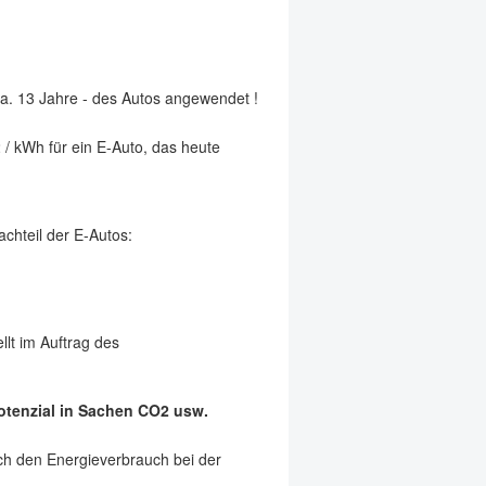
a. 13 Jahre - des Autos angewendet !
 / kWh für ein E-Auto, das heute
chteil der E-Autos:
llt im Auftrag des
tenzial in Sachen CO2 usw.
rch den Energieverbrauch bei der