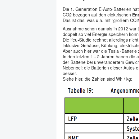
Die 1. Generation E-Auto-Batterien ha
CO2 bezogen auf den elektrischen
Ene
Das ist das, was u.a. mit "großem CO
Ausnahme schon damals in 2012 war jed
doppelt so viel Energie speichern konn
Die ifeu-Studie rechnet allerdings nic
inklusive Gehäuse, Kühlung, elektrisc
Aber auch hier war die Tesla -Batterie
In den letzten 1 - 2 Jahren haben die 
der Batterie bei unverändertem Gewich
Nebenbei: die Batterien dieser Autos e
besser.
Siehe hier, die Zahlen sind Wh / kg: