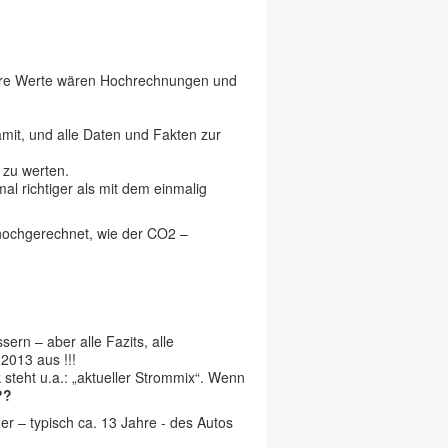
uere Werte wären Hochrechnungen und
mit, und alle Daten und Fakten zur
 zu werten.
al richtiger als mit dem einmalig
 hochgerechnet, wie der CO2 –
rn – aber alle Fazits, alle
2013 aus !!!
teht u.a.: „aktueller Strommix“. Wenn
??
r – typisch ca. 13 Jahre - des Autos