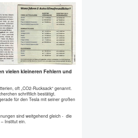
 vielen kleineren Fehlern und
tterien, oft „CO2-Rucksack“ genannt.
erchen schriftlich bestätigt.
erade für den Tesla mit seiner großen
hnungen sind weitgehend gleich - die
 Institut ein.