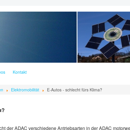
eos
Kontakt
en
Elektromobilität
E-Autos - schlecht fürs Klima?
a?
icht der ADAC verschiedene Antriebsarten in der ADAC motorwel