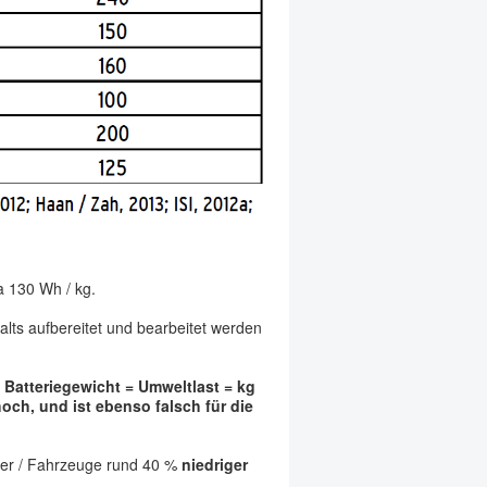
a 130 Wh / kg.
lts aufbereitet und bearbeitet werden
 Batteriegewicht = Umweltlast = kg
och, und ist ebenso falsch für die
ller / Fahrzeuge rund 40 %
niedriger