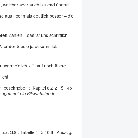
, welcher aber auch laufend überall
use aus nochmals deutlich besser – die
en Zahlen – das ist uns schriftlich
ter der Studie ja bekannt ist.
nvermeidlich z.T. auf noch ältere
icht.
beschrieben : Kapitel 8.2.2 , S.145 :
ezogen auf die Kilowattstunde
a. S.9 : Tabelle 1, S.10 ff , Auszug: