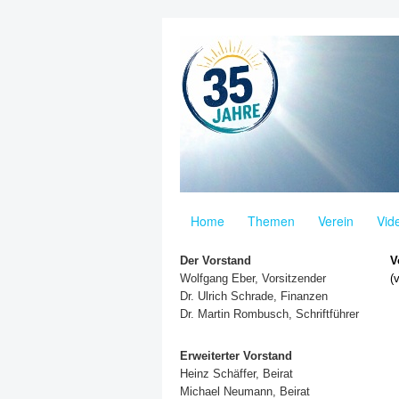
Home
Themen
Verein
Vid
Der Vorstand
V
Wolfgang Eber, Vorsitzender
(
Dr. Ulrich Schrade
, Finanzen
Dr. Martin Rombusch, Schriftführer
Erweiterter Vorstand
Heinz Schäffer, Beirat
Michael Neumann, Beirat