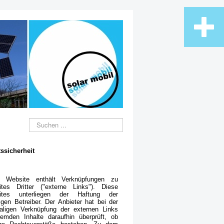
Suche
ssicherheit
e Website enthält Verknüpfungen zu
tes Dritter ("externe Links"). Diese
ites unterliegen der Haftung der
ligen Betreiber. Der Anbieter hat bei der
aligen Verknüpfung der externen Links
remden Inhalte daraufhin überprüft, ob