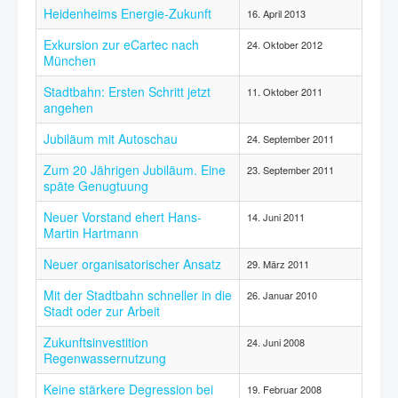
Heidenheims Energie-Zukunft
16. April 2013
Exkursion zur eCartec nach
24. Oktober 2012
München
Stadtbahn: Ersten Schritt jetzt
11. Oktober 2011
angehen
Jubiläum mit Autoschau
24. September 2011
Zum 20 Jährigen Jubiläum. Eine
23. September 2011
späte Genugtuung
Neuer Vorstand ehert Hans-
14. Juni 2011
Martin Hartmann
Neuer organisatorischer Ansatz
29. März 2011
Mit der Stadtbahn schneller in die
26. Januar 2010
Stadt oder zur Arbeit
Zukunftsinvestition
24. Juni 2008
Regenwassernutzung
Keine stärkere Degression bei
19. Februar 2008