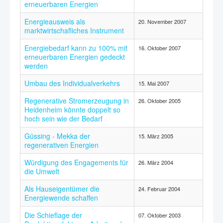
erneuerbaren Energien
Energieausweis als
20. November 2007
marktwirtschafliches Instrument
Energiebedarf kann zu 100% mit
16. Oktober 2007
erneuerbaren Energien gedeckt
werden
Umbau des Individualverkehrs
15. Mai 2007
Regenerative Stromerzeugung in
26. Oktober 2005
Heidenheim könnte doppelt so
hoch sein wie der Bedarf
Güssing - Mekka der
15. März 2005
regenerativen Energien
Würdigung des Engagements für
26. März 2004
die Umwelt
Als Hauseigentümer die
24. Februar 2004
Energiewende schaffen
Die Schieflage der
07. Oktober 2003