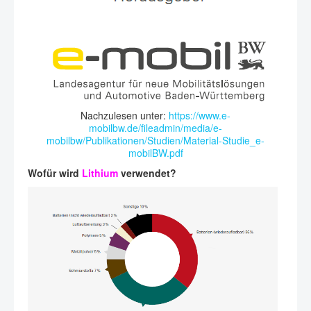
Nachzulesen unter:
https://www.e-
mobilbw.de/fileadmin/media/e-
mobilbw/Publikationen/Studien/Material-Studie_e-
mobilBW.pdf
Wofür wird
Lithium
verwendet?