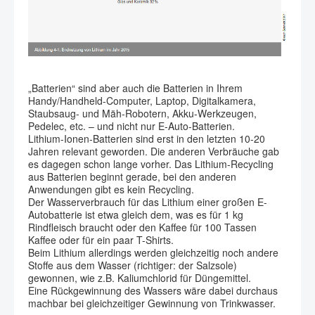
„Batterien“ sind aber auch die Batterien in Ihrem
Handy/Handheld-Computer, Laptop, Digitalkamera,
Staubsaug- und Mäh-Robotern, Akku-Werkzeugen,
Pedelec, etc. – und nicht nur E-Auto-Batterien.
Lithium-Ionen-Batterien sind erst in den letzten 10-20
Jahren relevant geworden. Die anderen Verbräuche gab
es dagegen schon lange vorher. Das Lithium-Recycling
aus Batterien beginnt gerade, bei den anderen
Anwendungen gibt es kein Recycling.
Der Wasserverbrauch für das Lithium einer großen E-
Autobatterie ist etwa gleich dem, was es für 1 kg
Rindfleisch braucht oder den Kaffee für 100 Tassen
Kaffee oder für ein paar T-Shirts.
Beim Lithium allerdings werden gleichzeitig noch andere
Stoffe aus dem Wasser (richtiger: der Salzsole)
gewonnen, wie z.B. Kaliumchlorid für Düngemittel.
Eine Rückgewinnung des Wassers wäre dabei durchaus
machbar bei gleichzeitiger Gewinnung von Trinkwasser.