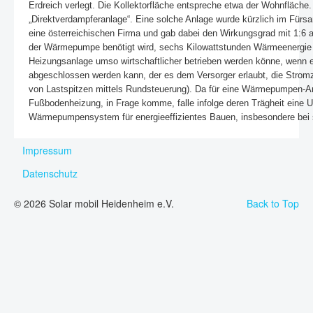
Erdreich verlegt. Die Kollektorfläche entspreche etwa der Wohnfläc
„Direktverdampferanlage“. Eine solche Anlage wurde kürzlich im Fü
eine österreichischen Firma und gab dabei den Wirkungsgrad mit 1:6 
der Wärmepumpe benötigt wird, sechs Kilowattstunden Wärmeenergie
Heizungsanlage umso wirtschaftlicher betrieben werden könne, wenn 
abgeschlossen werden kann, der es dem Versorger erlaubt, die Strom
von Lastspitzen mittels Rundsteuerung). Da für eine Wärmepumpen-An
Fußbodenheizung, in Frage komme, falle infolge deren Trägheit eine U
Wärmepumpensystem für energieeffizientes Bauen, insbesondere bei s
Impressum
Datenschutz
© 2026 Solar mobil Heidenheim e.V.
Back to Top