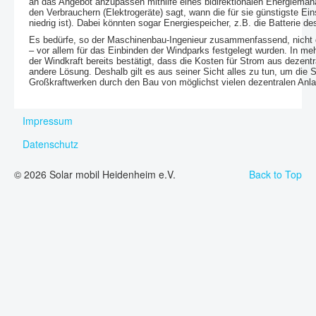
an das Angebot anzupassen mithilfe eines bidirektionalen Energiemanag
den Verbrauchern (Elektrogeräte) sagt, wann die für sie günstigste Ei
niedrig ist). Dabei könnten sogar Energiespeicher, z.B. die Batterie 
Es bedürfe, so der Maschinenbau-Ingenieur zusammenfassend, nicht de
– vor allem für das Einbinden der Windparks festgelegt wurden. In m
der Windkraft bereits bestätigt, dass die Kosten für Strom aus dezent
andere Lösung. Deshalb gilt es aus seiner Sicht alles zu tun, um die 
Großkraftwerken durch den Bau von möglichst vielen dezentralen Anla
Impressum
Datenschutz
© 2026 Solar mobil Heidenheim e.V.
Back to Top